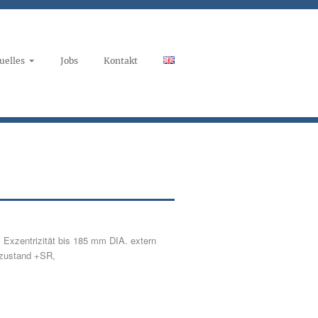
uelles
Jobs
Kontakt
Exzentrizität bis 185 mm DIA. extern
rzustand +SR,