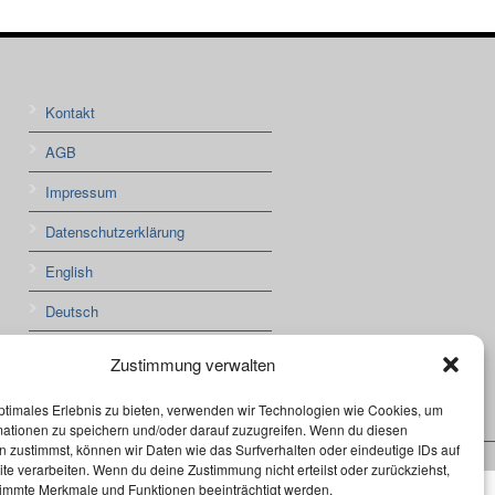
Kontakt
AGB
Impressum
Datenschutzerklärung
English
Deutsch
Cookie-Richtlinie (EU)
Zustimmung verwalten
ptimales Erlebnis zu bieten, verwenden wir Technologien wie Cookies, um
mationen zu speichern und/oder darauf zuzugreifen. Wenn du diesen
 zustimmst, können wir Daten wie das Surfverhalten oder eindeutige IDs auf
te verarbeiten. Wenn du deine Zustimmung nicht erteilst oder zurückziehst,
immte Merkmale und Funktionen beeinträchtigt werden.