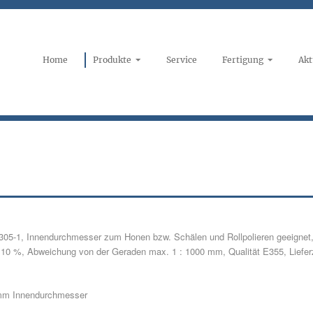
Home
Produkte
Service
Fertigung
Akt
05-1, Innendurchmesser zum Honen bzw. Schälen und Rollpolieren geeignet, 
10 %, Abweichung von der Geraden max. 1 : 1000 mm, Qualität E355, Liefe
 mm Innendurchmesser