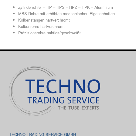
Zylinderrohre – HP – HPS – HPZ – HPK – Aluminium
MBS-Rohre mit erhöhten mechanischen Eigenschaften
Kolbenstangen hartverchromt
Kolbenrohre hartverchromt
Präzisionsrohre nahtlos/geschweißt
TECHNO TRADING SERVICE GMBH