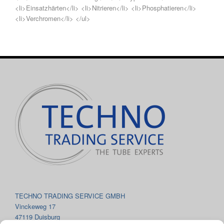
<li>Einsatzhärten</li> <li>Nitrieren</li> <li>Phosphatieren</li>
<li>Verchromen</li> </ul>
TECHNO TRADING SERVICE GMBH
Vinckeweg 17
47119 Duisburg