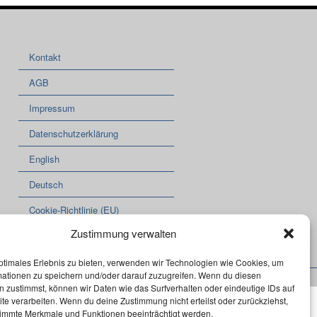
Kontakt
AGB
Impressum
Datenschutzerklärung
English
Deutsch
Cookie-Richtlinie (EU)
Zustimmung verwalten
ptimales Erlebnis zu bieten, verwenden wir Technologien wie Cookies, um
mationen zu speichern und/oder darauf zuzugreifen. Wenn du diesen
 zustimmst, können wir Daten wie das Surfverhalten oder eindeutige IDs auf
te verarbeiten. Wenn du deine Zustimmung nicht erteilst oder zurückziehst,
immte Merkmale und Funktionen beeinträchtigt werden.